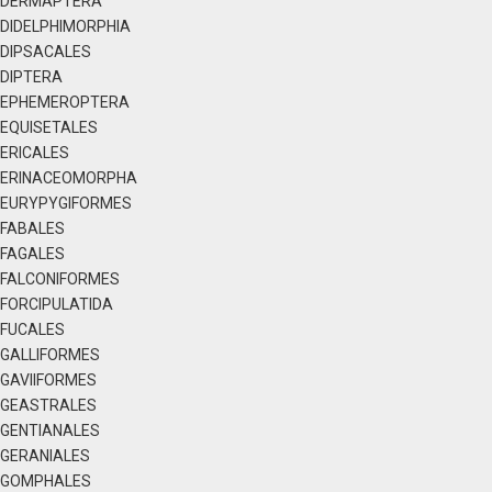
DERMAPTERA
DIDELPHIMORPHIA
DIPSACALES
DIPTERA
EPHEMEROPTERA
EQUISETALES
ERICALES
ERINACEOMORPHA
EURYPYGIFORMES
FABALES
FAGALES
FALCONIFORMES
FORCIPULATIDA
FUCALES
GALLIFORMES
GAVIIFORMES
GEASTRALES
GENTIANALES
GERANIALES
GOMPHALES