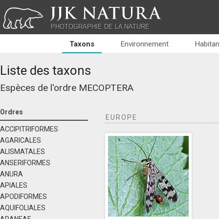
JJK NATURA
PHOTOGRAPHIE DE LA NATURE
Taxons
Environnement
Habitan
Liste des taxons
Espèces de l'ordre
MECOPTERA
Ordres
EUROPE
ACCIPITRIFORMES
AGARICALES
ALISMATALES
ANSERIFORMES
ANURA
APIALES
APODIFORMES
AQUIFOLIALES