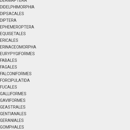
DERMAPTERA
DIDELPHIMORPHIA
DIPSACALES
DIPTERA
EPHEMEROPTERA
EQUISETALES
ERICALES
ERINACEOMORPHA
EURYPYGIFORMES
FABALES
FAGALES
FALCONIFORMES
FORCIPULATIDA
FUCALES
GALLIFORMES
GAVIIFORMES
GEASTRALES
GENTIANALES
GERANIALES
GOMPHALES