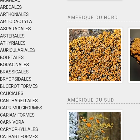
ARANEAE
ARECALES
ARTHONIALES
AMÉRIQUE DU NORD
ARTIODACTYLA
ASPARAGALES
ASTERALES
ATHYRIALES
AURICULARIALES
BOLETALES
BORAGINALES
BRASSICALES
BRYOPSIDALES
BUCEROTIFORMES
CALICIALES
AMÉRIQUE DU SUD
CANTHARELLALES
CAPRIMULGIFORMES
CARIAMIFORMES
CARNIVORA
CARYOPHYLLALES
CATHARTIFORMES