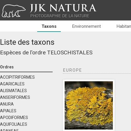
JJK NATURA
PHOTOGRAPHIE DE LA NATURE
Taxons
Environnement
Habitan
Liste des taxons
Espèces de l'ordre
TELOSCHISTALES
Ordres
EUROPE
ACCIPITRIFORMES
AGARICALES
ALISMATALES
ANSERIFORMES
ANURA
APIALES
APODIFORMES
AQUIFOLIALES