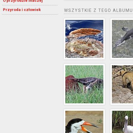
O przyrodzie inaczej
Przyroda i człowiek
WSZYSTKIE Z TEGO ALBUMU