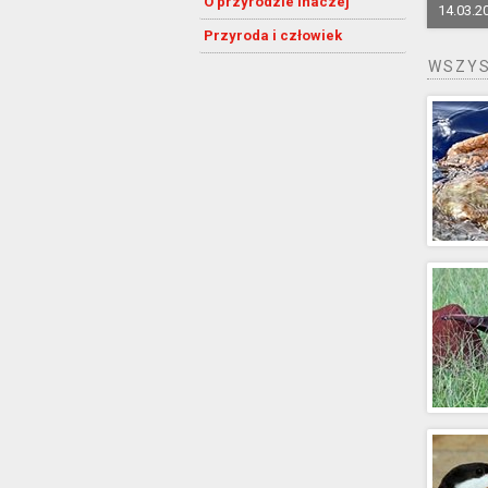
O przyrodzie inaczej
14.03.2
Przyroda i człowiek
WSZYS