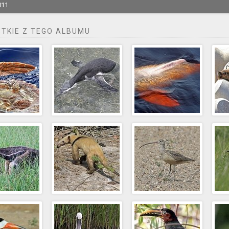
011
TKIE Z TEGO ALBUMU