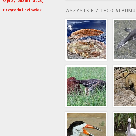
O przyrodzie inaczej
Przyroda i człowiek
WSZYSTKIE Z TEGO ALBUMU