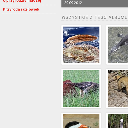
O przyrodzie inaczej
29.09.2012
Przyroda i człowiek
WSZYSTKIE Z TEGO ALBUMU