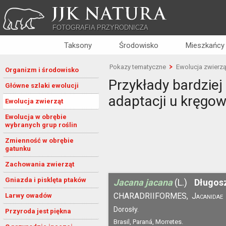
JJK NATURA
FOTOGRAFIA PRZYRODNICZA
Taksony
Środowisko
Mieszkańcy
Pokazy tematyczne
Ewolucja zwierzą
Organizm i środowisko
Przykłady bardzie
Główne szlaki ewolucji
adaptacji u kręgo
Ewolucja zwierząt
Ewolucja w obrębie
wybranych grup roślin
Zmienność w obrębie
gatunku
Zachowania zwierząt
Gniazda i pisklęta ptaków
Jacana jacana
(L.)
Długos
CHARADRIIFORMES,
Jacanidae
Larwy owadów
Dorosły.
Przyroda jest piękna
Brasil, Paraná, Morretes.