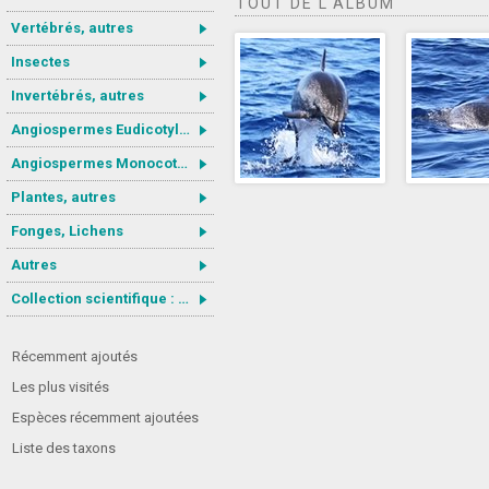
TOUT DE L'ALBUM
Vertébrés, autres
Insectes
Invertébrés, autres
Angiospermes Eudicotylédones
Angiospermes Monocotylédones
Plantes, autres
Fonges, Lichens
Autres
Collection scientifique : Gastrotricha
Récemment ajoutés
Les plus visités
Espèces récemment ajoutées
Liste des taxons