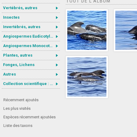
TOUT DE L'ALBUM
Vertébrés, autres
Insectes
Invertébrés, autres
Angiospermes Eudicotylédones
Angiospermes Monocotylédones
Plantes, autres
Fonges, Lichens
Autres
Collection scientifique : Gastrotricha
Récemment ajoutés
Les plus visités
Espèces récemment ajoutées
Liste des taxons