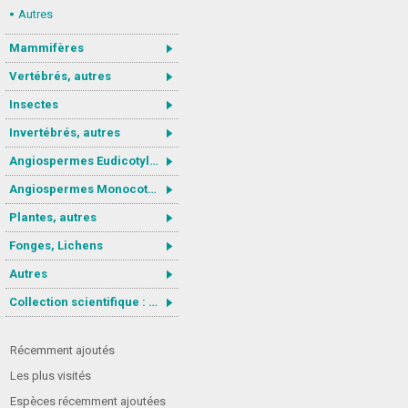
Autres
Mammifères
Vertébrés, autres
Insectes
Invertébrés, autres
Angiospermes Eudicotylédones
Angiospermes Monocotylédones
Plantes, autres
Fonges, Lichens
Autres
Collection scientifique : Gastrotricha
Récemment ajoutés
Les plus visités
Espèces récemment ajoutées