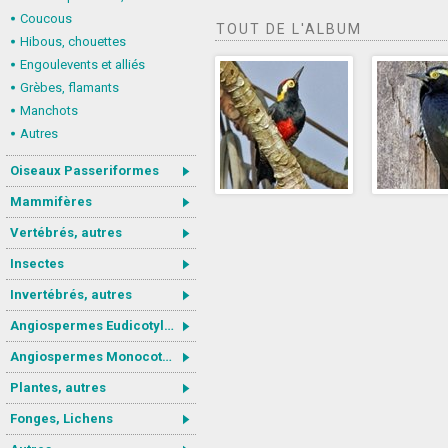
Coucous
TOUT DE L'ALBUM
Hibous, chouettes
Engoulevents et alliés
Grèbes, flamants
Manchots
Autres
Oiseaux Passeriformes
Mammifères
Vertébrés, autres
Insectes
Invertébrés, autres
Angiospermes Eudicotylédones
Angiospermes Monocotylédones
Plantes, autres
Fonges, Lichens