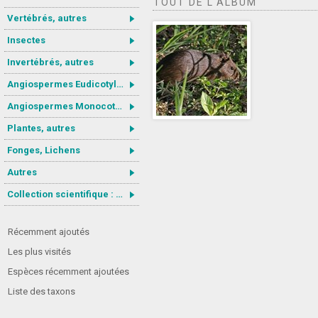
TOUT DE L'ALBUM
Vertébrés, autres
Insectes
Invertébrés, autres
Angiospermes Eudicotylédones
Angiospermes Monocotylédones
Plantes, autres
Fonges, Lichens
Autres
Collection scientifique : Gastrotricha
Récemment ajoutés
Les plus visités
Espèces récemment ajoutées
Liste des taxons