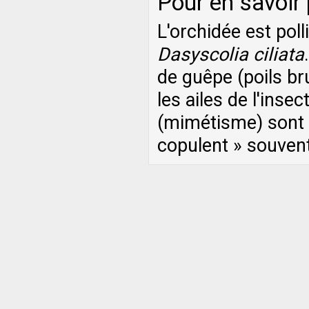
Pour en savoir
L'orchidée est pol
Dasyscolia ciliata
de guêpe (poils br
les ailes de l'ins
(mimétisme) sont 
copulent » souvent