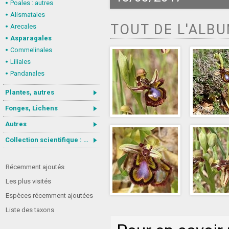
Poales : autres
Alismatales
TOUT DE L'ALB
Arecales
Asparagales
Commelinales
Liliales
Pandanales
Plantes, autres
Fonges, Lichens
Autres
Collection scientifique : Gastrotricha
Récemment ajoutés
Les plus visités
Espèces récemment ajoutées
Liste des taxons