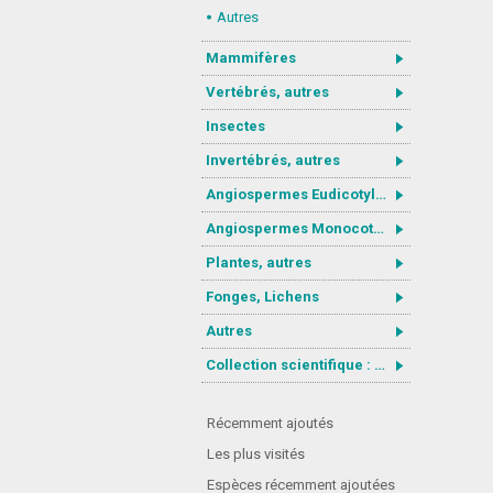
Autres
Mammifères
Vertébrés, autres
Insectes
Invertébrés, autres
Angiospermes Eudicotylédones
Angiospermes Monocotylédones
Plantes, autres
Fonges, Lichens
Autres
Collection scientifique : Gastrotricha
Récemment ajoutés
Les plus visités
Espèces récemment ajoutées