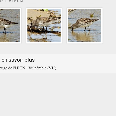
DE L'ALBUM
 en savoir plus
rouge de l'UICN : Vulnérable (VU).