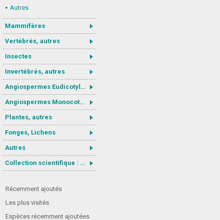
Autres
Mammifères
Vertébrés, autres
Insectes
Invertébrés, autres
Angiospermes Eudicotylédones
Angiospermes Monocotylédones
Plantes, autres
Fonges, Lichens
Autres
Collection scientifique : Gastrotricha
Récemment ajoutés
Les plus visités
Espèces récemment ajoutées