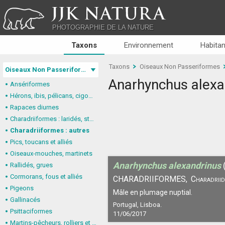
JJK NATURA
PHOTOGRAPHIE DE LA NATURE
Taxons
Environnement
Habitan
Taxons
Oiseaux Non Passeriformes
Oiseaux Non Passeriformes
Anarhynchus alexa
Ansériformes
Hérons, ibis, pélicans, cigognes
Rapaces diurnes
Charadriiformes : laridés, stercorariidés, glaréolidés
Charadriiformes : autres
Pics, toucans et alliés
Oiseaux-mouches, martinets
Anarhynchus alexandrinus
Rallidés, grues
Cormorans, fous et alliés
CHARADRIIFORMES,
Charadriid
Pigeons
Mâle en plumage nuptial.
Gallinacés
Portugal, Lisboa.
Psittaciformes
11/06/2017
Martins-pêcheurs, rolliers et alliés