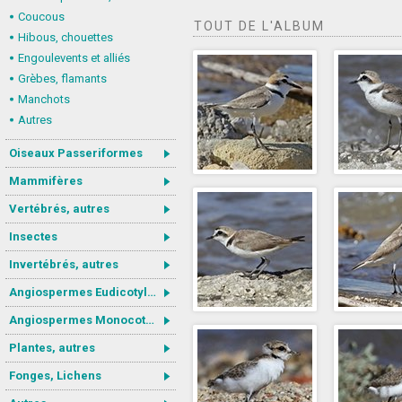
Coucous
TOUT DE L'ALBUM
Hibous, chouettes
Engoulevents et alliés
Grèbes, flamants
Manchots
Autres
Oiseaux Passeriformes
Mammifères
Vertébrés, autres
Insectes
Invertébrés, autres
Angiospermes Eudicotylédones
Angiospermes Monocotylédones
Plantes, autres
Fonges, Lichens