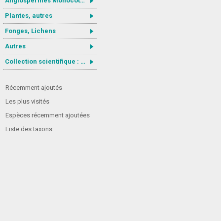
Angiospermes Monocotylédones
Plantes, autres
Fonges, Lichens
Autres
Collection scientifique : Gastrotricha
Récemment ajoutés
Les plus visités
Espèces récemment ajoutées
Liste des taxons