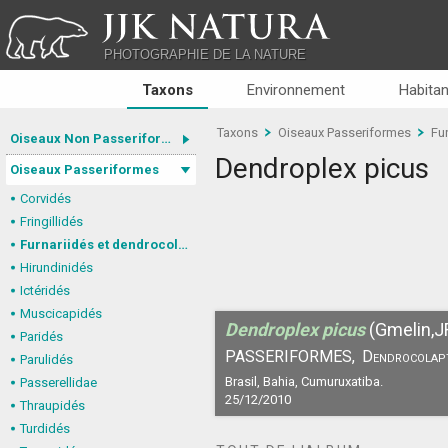
JJK NATURA
PHOTOGRAPHIE DE LA NATURE
Taxons
Environnement
Habitan
Taxons
Oiseaux Passeriformes
Fu
Oiseaux Non Passeriformes
Dendroplex picus
Oiseaux Passeriformes
Corvidés
Fringillidés
Furnariidés et dendrocolaptidés
Hirundinidés
Ictéridés
Muscicapidés
Dendroplex picus
(Gmelin,J
Paridés
PASSERIFORMES,
Dendrocolap
Parulidés
Brasil, Bahia, Cumuruxatiba.
Passerellidae
25/12/2010
Thraupidés
Turdidés