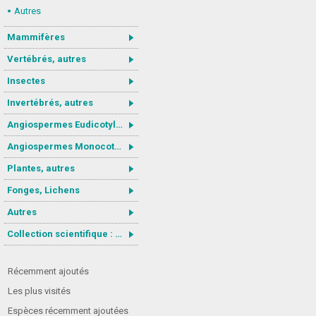
Autres
Mammifères
Vertébrés, autres
Insectes
Invertébrés, autres
Angiospermes Eudicotylédones
Angiospermes Monocotylédones
Plantes, autres
Fonges, Lichens
Autres
Collection scientifique : Gastrotricha
Récemment ajoutés
Les plus visités
Espèces récemment ajoutées