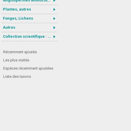
Angiospermes Monocotylédones
Plantes, autres
Fonges, Lichens
Autres
Collection scientifique : Gastrotricha
Récemment ajoutés
Les plus visités
Espèces récemment ajoutées
Liste des taxons