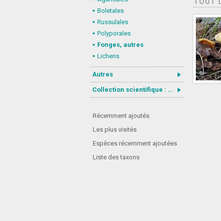
TOUT 
Boletales
Russulales
Polyporales
Fonges, autres
Lichens
Autres
Collection scientifique : Gastrotricha
Récemment ajoutés
Les plus visités
Espèces récemment ajoutées
Liste des taxons