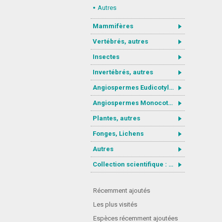
Autres
Mammifères
Vertébrés, autres
Insectes
Invertébrés, autres
Angiospermes Eudicotylédones
Angiospermes Monocotylédones
Plantes, autres
Fonges, Lichens
Autres
Collection scientifique : Gastrotricha
Récemment ajoutés
Les plus visités
Espèces récemment ajoutées