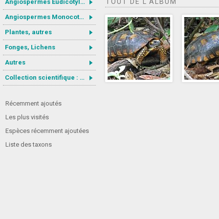
TOUT DE L'ALBUM
Angiospermes Eudicotylédones
Angiospermes Monocotylédones
Plantes, autres
Fonges, Lichens
Autres
Collection scientifique : Gastrotricha
Récemment ajoutés
Les plus visités
Espèces récemment ajoutées
Liste des taxons