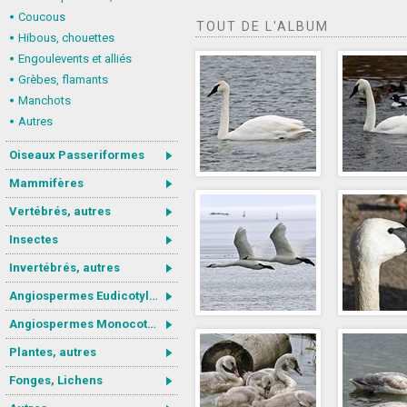
Coucous
TOUT DE L'ALBUM
Hibous, chouettes
Engoulevents et alliés
Grèbes, flamants
Manchots
Autres
Oiseaux Passeriformes
Mammifères
Vertébrés, autres
Insectes
Invertébrés, autres
Angiospermes Eudicotylédones
Angiospermes Monocotylédones
Plantes, autres
Fonges, Lichens