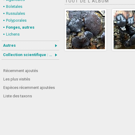
TOUT DE L'ALBUM
Boletales
Russulales
Polyporales
Fonges, autres
Lichens
Autres
Collection scientifique : Gastrotricha
Récemment ajoutés
Les plus visités
Espèces récemment ajoutées
Liste des taxons