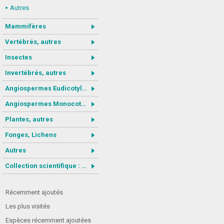
Autres
Mammifères
Vertébrés, autres
Insectes
Invertébrés, autres
Angiospermes Eudicotylédones
Angiospermes Monocotylédones
Plantes, autres
Fonges, Lichens
Autres
Collection scientifique : Gastrotricha
Récemment ajoutés
Les plus visités
Espèces récemment ajoutées