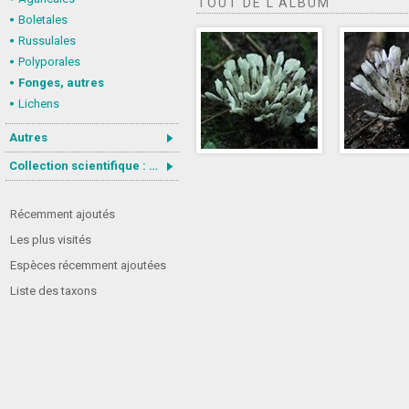
TOUT DE L'ALBUM
Boletales
Russulales
Polyporales
Fonges, autres
Lichens
Autres
Collection scientifique : Gastrotricha
Récemment ajoutés
Les plus visités
Espèces récemment ajoutées
Liste des taxons