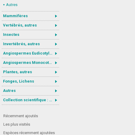
Autres
Mammifères
Vertébrés, autres
Insectes
Invertébrés, autres
Angiospermes Eudicotylédones
Angiospermes Monocotylédones
Plantes, autres
Fonges, Lichens
Autres
Collection scientifique : Gastrotricha
Récemment ajoutés
Les plus visités
Espèces récemment ajoutées