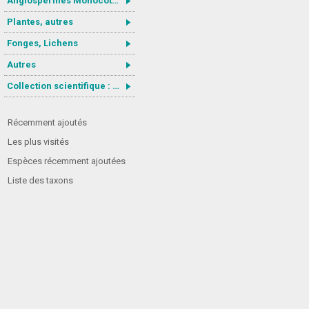
Angiospermes Monocotylédones
Plantes, autres
Fonges, Lichens
Autres
Collection scientifique : Gastrotricha
Récemment ajoutés
Les plus visités
Espèces récemment ajoutées
Liste des taxons