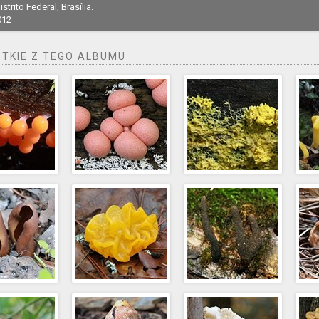
istrito Federal, Brasília.
012
TKIE Z TEGO ALBUMU