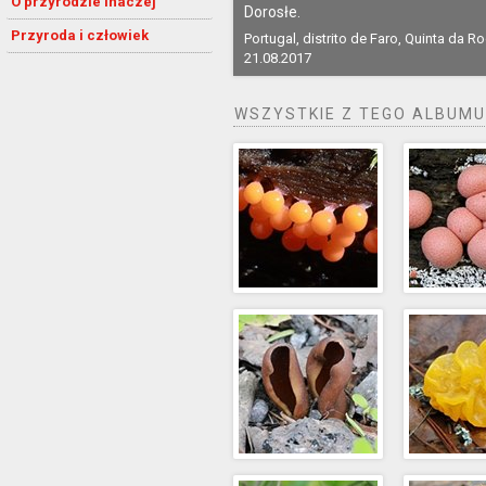
O przyrodzie inaczej
Dorosłe.
Przyroda i człowiek
Portugal, distrito de Faro, Quinta da R
21.08.2017
WSZYSTKIE Z TEGO ALBUMU