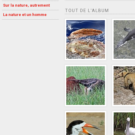
Sur la nature, autrement
TOUT DE L'ALBUM
La nature et un homme