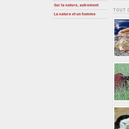
Sur la nature, autrement
TOUT 
La nature et un homme