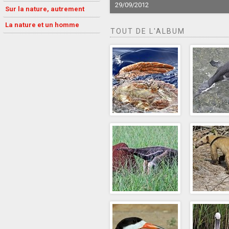
29/09/2012
Sur la nature, autrement
La nature et un homme
TOUT DE L'ALBUM