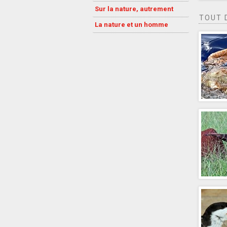
Sur la nature, autrement
TOUT 
La nature et un homme