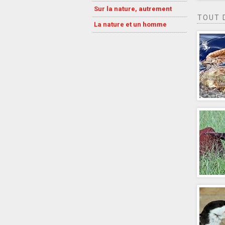
Sur la nature, autrement
TOUT 
La nature et un homme