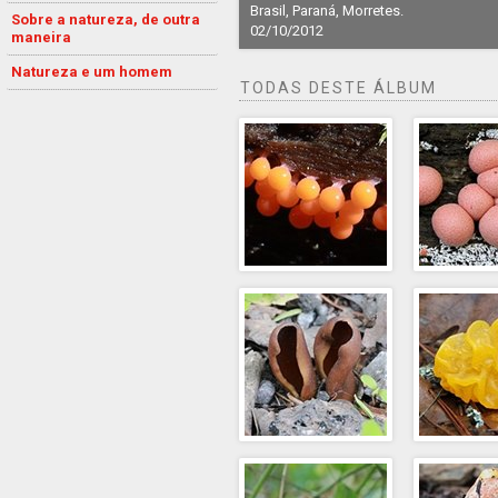
Brasil, Paraná, Morretes.
Sobre a natureza, de outra
02/10/2012
maneira
Natureza e um homem
TODAS DESTE ÁLBUM