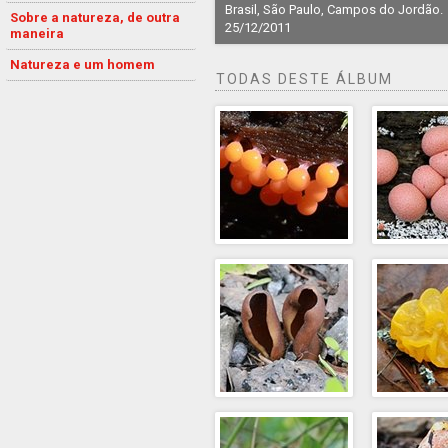
Brasil, São Paulo, Campos do Jordão.
Sobre a natureza, de outra
25/12/2011
maneira
Natureza e um homem
TODAS DESTE ÁLBUM