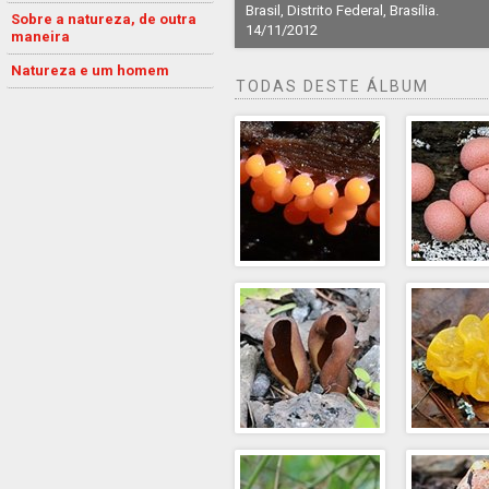
Brasil, Distrito Federal, Brasília.
Sobre a natureza, de outra
14/11/2012
maneira
Natureza e um homem
TODAS DESTE ÁLBUM