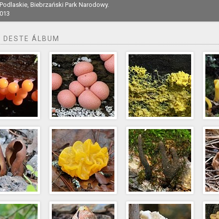
 Podlaskie, Biebrzański Park Narodowy.
2013
 DESTE ÁLBUM