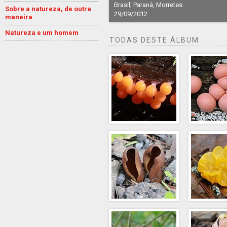
Brasil, Paraná, Morretes.
Sobre a natureza, de outra
29/09/2012
maneira
Natureza e um homem
TODAS DESTE ÁLBUM