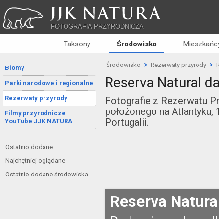
JJK NATURA
FOTOGRAFIA PRZYRODNICZA
Taksony
Środowisko
Mieszkańcy
Środowisko
Rezerwaty przyrody
Biomy
Reserva Natural d
Parki narodowe i regionalne
Rezerwaty przyrody
Fotografie z Rezerwatu Pr
położonego na Atlantyku,
Filmy przyrodnicze
Portugalii.
YouTube JJK NATURA
Ostatnio dodane
Najchętniej oglądane
Ostatnio dodane środowiska
Reserva Natura