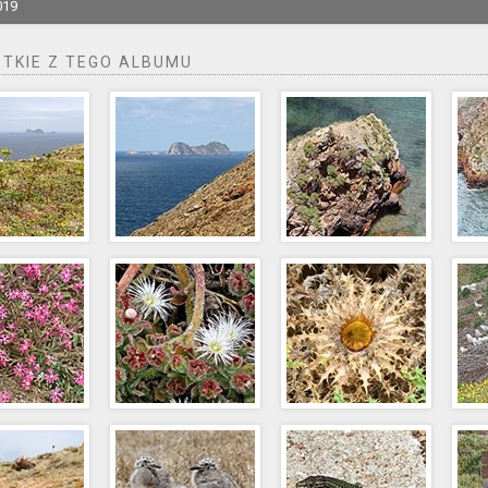
019
TKIE Z TEGO ALBUMU