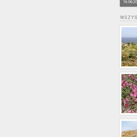
16.06.2
WSZYS