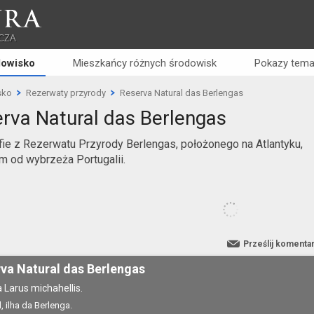
RA
CZA
dowisko
Mieszkańcy różnych środowisk
Pokazy tema
sko
Rezerwaty przyrody
Reserva Natural das Berlengas
rva Natural das Berlengas
fie z Rezerwatu Przyrody Berlengas, położonego na Atlantyku,
m od wybrzeża Portugalii.
Prześlij komenta
va Natural das Berlengas
a Larus michahellis.
, ilha da Berlenga.