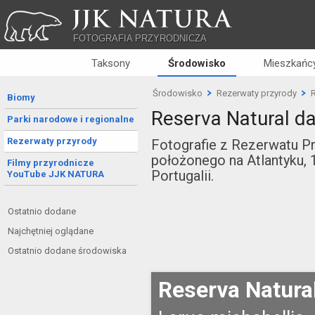
JJK NATURA
FOTOGRAFIA PRZYRODNICZA
Taksony
Środowisko
Mieszkańcy
Środowisko
Rezerwaty przyrody
Biomy
Reserva Natural d
Parki narodowe i regionalne
Rezerwaty przyrody
Fotografie z Rezerwatu Pr
położonego na Atlantyku,
Filmy przyrodnicze
Portugalii.
YouTube JJK NATURA
Ostatnio dodane
Najchętniej oglądane
Ostatnio dodane środowiska
Reserva Natura