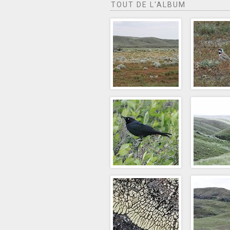
TOUT DE L'ALBUM