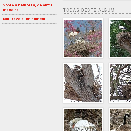
Sobre a natureza, de outra
maneira
TODAS DESTE ÁLBUM
Natureza e um homem