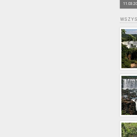
11.03.2
WSZYS