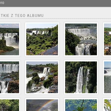
010
TKIE Z TEGO ALBUMU