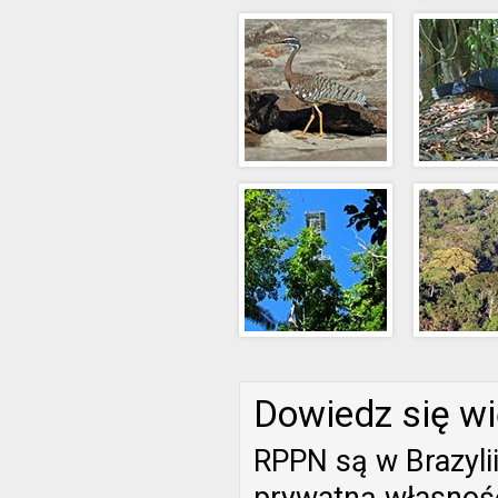
Dowiedz się wi
RPPN są w Brazyli