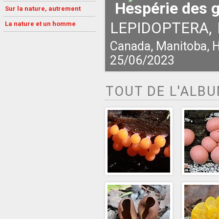
Hespérie des g
Sur la nature, autrement
LEPIDOPTERA,
La nature et un homme
Canada, Manitoba, H
25/06/2023
TOUT DE L'ALB