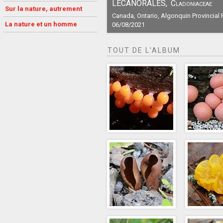
LECANORALES,
Cladoniaceae
Sur la nature, autrement
Canada, Ontario, Algonquin Provincial 
La nature et un homme
06/08/2021
TOUT DE L'ALBUM