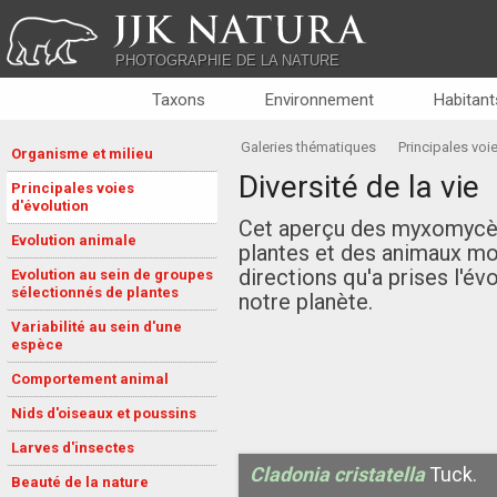
JJK NATURA
PHOTOGRAPHIE DE LA NATURE
Taxons
Environnement
Habitant
Galeries thématiques
Principales voi
Organisme et milieu
Diversité de la vie
Principales voies
d'évolution
Cet aperçu des myxomycèt
Evolution animale
plantes et des animaux mon
directions qu'a prises l'é
Evolution au sein de groupes
sélectionnés de plantes
notre planète.
Variabilité au sein d'une
espèce
Comportement animal
Nids d'oiseaux et poussins
Larves d'insectes
Cladonia cristatella
Tuck.
Beauté de la nature