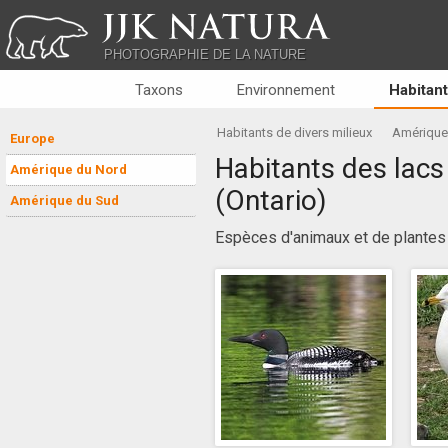
JJK NATURA
PHOTOGRAPHIE DE LA NATURE
Taxons
Environnement
Habitant
Habitants de divers milieux
Amérique
Europe
Habitants des lacs 
Amérique du Nord
(Ontario)
Amérique du Sud
Espèces d'animaux et de plantes a